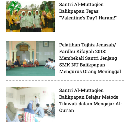
Santri Al-Muttaqien
Balikpapan Tegas:
“Valentine’s Day? Haram!”
Pelatihan Tajhiz Jenazah/
Fardhu Kifayah 2013:
Membekali Santri Jenjang
SMK NU Balikpapan
Mengurus Orang Meninggal
Santri Al-Muttaqien
Balikpapan Belajar Metode
Tilawati dalam Mengajar Al-
Qur’an