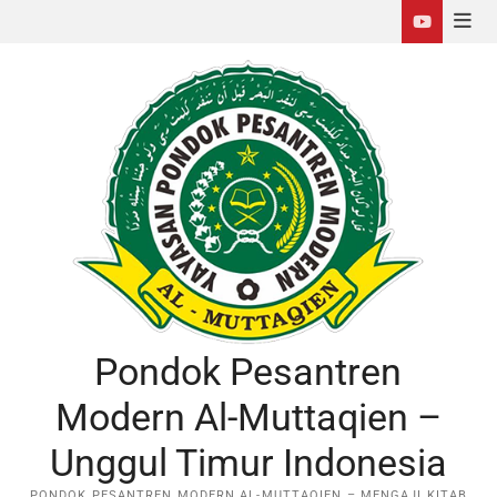
Pondok Pesantren
Modern Al-Muttaqien –
Unggul Timur Indonesia
PONDOK PESANTREN MODERN AL-MUTTAQIEN – MENGAJI KITAB