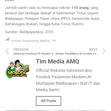
Jumlah santri saat itu mencapai sekitar
110 orang
, yang
berasal dari berbagai daerah di Kalimantan Timur, seperti
Balikpapan, Penajam Paser Utara (PPU), Samarinda, Kutai
Kartanegara (Kukar), hingga Kutai Timur (Kutim).
Sumber: Balikpapanpos, 2010
Jumlah Pengunjung Melihat :
99
PREVIOUS
NEXT
Selayang Pandang PP Modern Al-Muttaqien
Sistem Pendidikan di Pondok Pesantren Modern Al-Muttaqien Balikpapan
Tim Media AMQ
Official Website Administrator
Pondok Pesantren Modern Al-
Muttaqien Balikpapan | Staf IT dan
Media Santri
All Posts