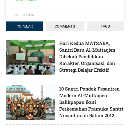
13 Juli 2026
POPULAR
COMMENTS
TAGS
Hari Kedua MATSABA,
Santri Baru Al-Muttaqien
Dibekali Pendidikan
Karakter, Organisasi, dan
Strategi Belajar Efektif
10 Santri Pondok Pesantren
Modern Al-Muttaqien
Balikpapan Ikuti
Perkemahan Pramuka Santri
Nusantara di Batam 2012