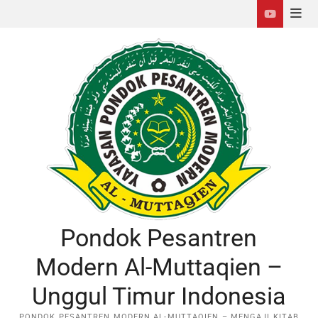
Pondok Pesantren
Modern Al-Muttaqien –
Unggul Timur Indonesia
PONDOK PESANTREN MODERN AL-MUTTAQIEN – MENGAJI KITAB