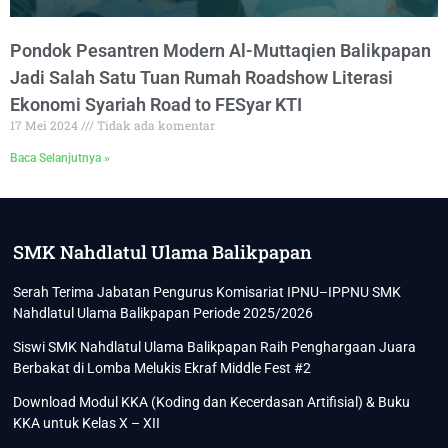
Pondok Pesantren Modern Al-Muttaqien Balikpapan
Jadi Salah Satu Tuan Rumah Roadshow Literasi
Ekonomi Syariah Road to FESyar KTI
17 Mei 2024
Tidak ada komentar
Baca Selanjutnya »
SMK Nahdlatul Ulama Balikpapan
Serah Terima Jabatan Pengurus Komisariat IPNU–IPPNU SMK
Nahdlatul Ulama Balikpapan Periode 2025/2026
Siswi SMK Nahdlatul Ulama Balikpapan Raih Penghargaan Juara
Berbakat di Lomba Melukis Ekraf Middle Fest #2
Download Modul KKA (Koding dan Kecerdasan Artifisial) & Buku
KKA untuk Kelas X – XII